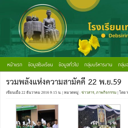
หน้าแรก
ข้อมูลโรงเรียน
ข้อมูลทั่วไป
กลุ่มบริหารงาน
กลุ่ม
รวมพลังแห่งความสามัคคี 22 พ.ย.59
เขียนเมื่อ 22 ธันวาคม 2016 9:15 น.
| หมวดหมู่ :
ข่าวสาร
,
ภาพกิจกรรม
| โดย