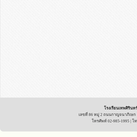
โรงเรียนเทพศิรินทร
เลขที่ 86 หมู่ 2 ถนนกาญจนาภิเษก
โทรศัพท์ 02-985-1995 | โ