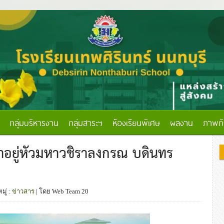
กลุ่มบริหารงาน
กลุ่มสาระฯ
ห้องเรียนพิเศษ
ผลงาน
ภาพก
้าอยู่หัวมหาวชิราลงกรณ บดินทร
มู่ :
ข่าวสาร
| โดย Web Team 20