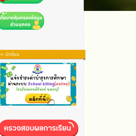
» นักเรียน