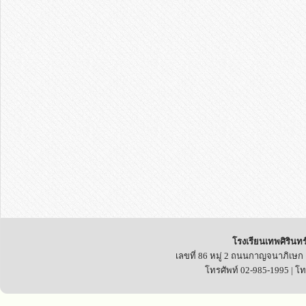
โรงเรียนเทพศิรินทร
เลขที่ 86 หมู่ 2 ถนนกาญจนาภิเษก
โทรศัพท์ 02-985-1995 | โ