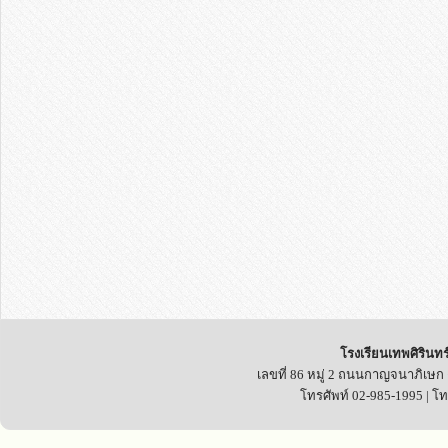
โรงเรียนเทพศิรินทร
เลขที่ 86 หมู่ 2 ถนนกาญจนาภิเษก
โทรศัพท์ 02-985-1995 | โ