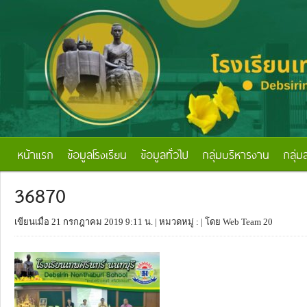
หน้าแรก
ข้อมูลโรงเรียน
ข้อมูลทั่วไป
กลุ่มบริหารงาน
กลุ่ม
36870
เขียนเมื่อ 21 กรกฎาคม 2019 9:11 น.
| หมวดหมู่ :
| โดย Web Team 20