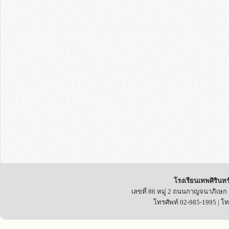
โรงเรียนเทพศิรินทร
เลขที่ 86 หมู่ 2 ถนนกาญจนาภิเษก
โทรศัพท์ 02-985-1995 | โ