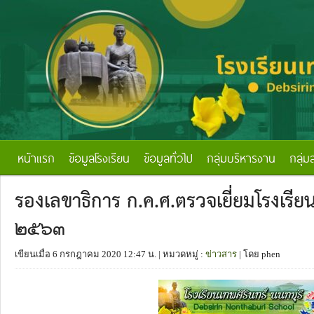
หน้าแรก
ข้อมูลโรงเรียน
ข้อมูลทั่วไป
กลุ่มบริหารงาน
กลุ่ม
รองเลขาธิการ ก.ค.ศ.ตรวจเยี่ยมโรงเรีย
๒๕๖๓
เขียนเมื่อ 6 กรกฎาคม 2020 12:47 น.
| หมวดหมู่ :
ข่าวสาร
| โดย phen