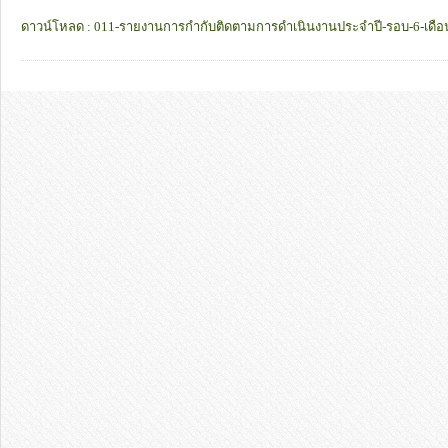
ดาวน์โหลด : 011-รายงานการกำกับติดตามการดำเนินงานประจำปี-รอบ-6-เดือ