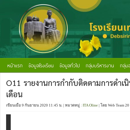
หน้าแรก
ข้อมูลโรงเรียน
ข้อมูลทั่วไป
กลุ่มบริหารงาน
กลุ่ม
O11 รายงานการกำกับติดตามการดำเน
เดือน
เขียนเมื่อ 9 กันยายน 2020 11:45 น.
| หมวดหมู่ :
ITA Oline
| โดย Web Team 20