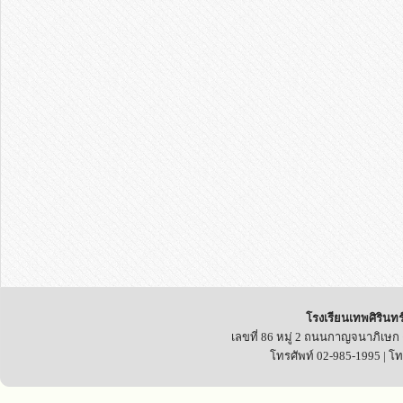
โรงเรียนเทพศิรินทร
เลขที่ 86 หมู่ 2 ถนนกาญจนาภิเษก
โทรศัพท์ 02-985-1995 | โ