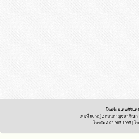
โรงเรียนเทพศิรินทร
เลขที่ 86 หมู่ 2 ถนนกาญจนาภิเษก
โทรศัพท์ 02-985-1995 | โ