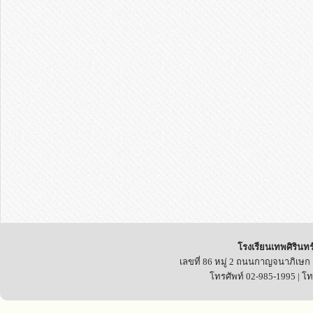
โรงเรียนเทพศิรินทร
เลขที่ 86 หมู่ 2 ถนนกาญจนาภิเษก
โทรศัพท์ 02-985-1995 | โ