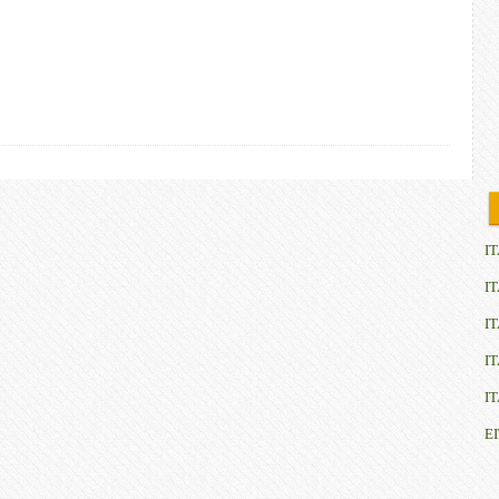
IT
IT
IT
IT
IT
E