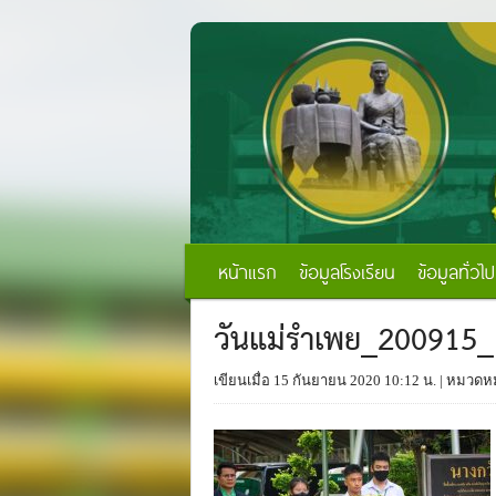
หน้าแรก
ข้อมูลโรงเรียน
ข้อมูลทั่วไป
วันแม่รำเพย_200915
เขียนเมื่อ 15 กันยายน 2020 10:12 น.
| หมวดหมู