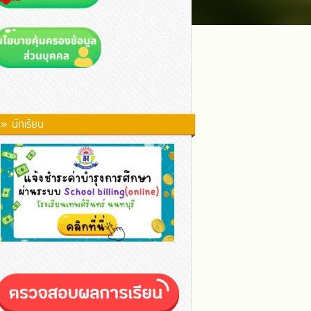
» นักเรียน