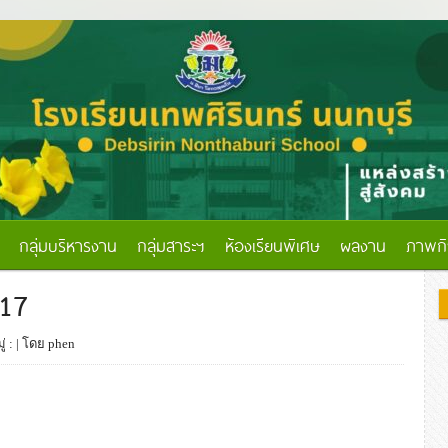
กลุ่มบริหารงาน
กลุ่มสาระฯ
ห้องเรียนพิเศษ
ผลงาน
ภาพก
_17
่ :
| โดย phen