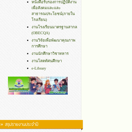
หนังสือรับรองการปฏิบัติงาน
เพื่อสังคมและและ
สาธารณประโยชน์(ภายใน
โรงเรียน)
งานโรงเรียนมาตรฐานสากล
(OBECQA)
งานวิจัยเพื่อพัฒนาคุณภาพ
การศึกษา
งานนักศึกษาวิชาทหาร
งานโสตทัศนศึกษา
e-Library
» สรุปรายงานประจำปี