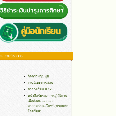
» งานวิชาการ
กิจกรรมชุมนุม
งานนิเทศการสอน
ตารางเรียน ม.1-6
หนังสือรับรองการปฏิบัติงาน
เพื่อสังคมและและ
สาธารณประโยชน์(ภายนอก
โรงเรียน)