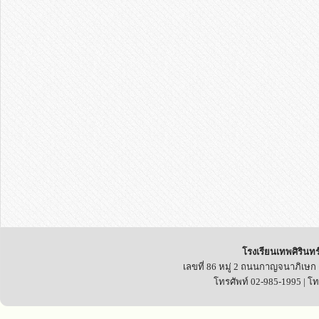
โรงเรียนเทพศิรินทร
เลขที่ 86 หมู่ 2 ถนนกาญจนาภิเษก
โทรศัพท์ 02-985-1995 | โ