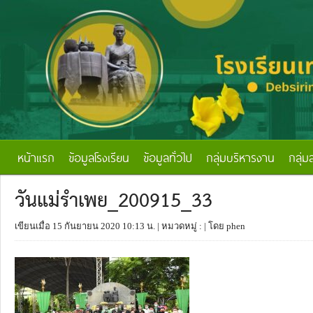
หน้าแรก
ข้อมูลโรงเรียน
ข้อมูลทั่วไป
กลุ่มบริหารงาน
กลุ่ม
วันแม่รำเพย_200915_33
เขียนเมื่อ 15 กันยายน 2020 10:13 น.
| หมวดหมู่ :
| โดย phen