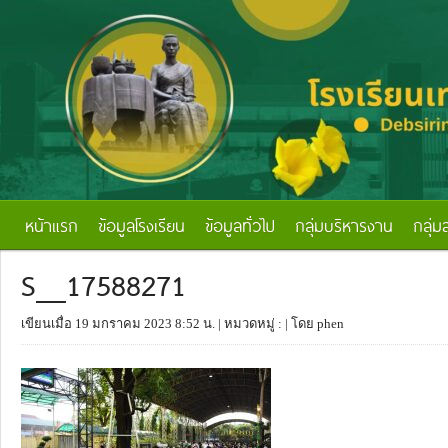
หน้าแรก
ข้อมูลโรงเรียน
ข้อมูลทั่วไป
กลุ่มบริหารงาน
กลุ่ม
S__17588271
เขียนเมื่อ 19 มกราคม 2023 8:52 น.
| หมวดหมู่ :
| โดย phen