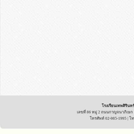
โรงเรียนเทพศิรินทร
เลขที่ 86 หมู่ 2 ถนนกาญจนาภิเษก
โทรศัพท์ 02-985-1995 | โ