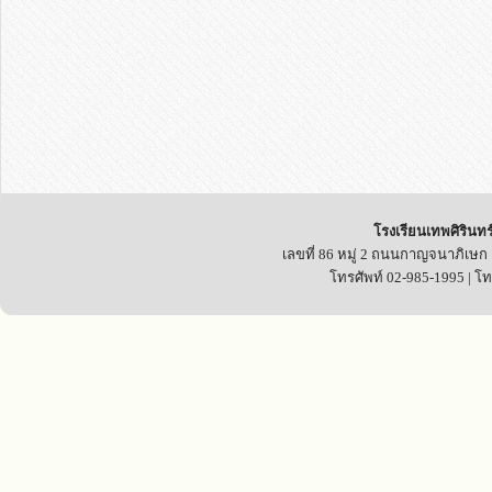
โรงเรียนเทพศิรินทร
เลขที่ 86 หมู่ 2 ถนนกาญจนาภิเษก
โทรศัพท์ 02-985-1995 | โ