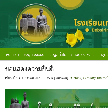
หน้าแรก
ข้อมูลโรงเรียน
ข้อมูลทั่วไป
กลุ่มบริหารงาน
กลุ่ม
ขอแสดงความยินดี
เขียนเมื่อ 30 มกราคม 2023 13:35 น.
| หมวดหมู่ :
ข่าวสาร
,
ผลงานครู
,
ผลงานนั