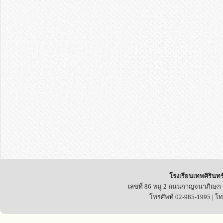
โรงเรียนเทพศิรินทร
เลขที่ 86 หมู่ 2 ถนนกาญจนาภิเษก
โทรศัพท์ 02-985-1995 | โ