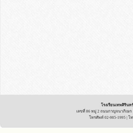
โรงเรียนเทพศิรินทร
เลขที่ 86 หมู่ 2 ถนนกาญจนาภิเษก
โทรศัพท์ 02-985-1995 | โ