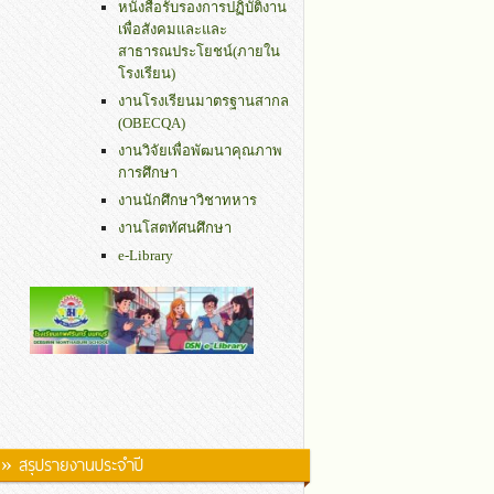
หนังสือรับรองการปฏิบัติงาน
เพื่อสังคมและและ
สาธารณประโยชน์(ภายใน
โรงเรียน)
งานโรงเรียนมาตรฐานสากล
(OBECQA)
งานวิจัยเพื่อพัฒนาคุณภาพ
การศึกษา
งานนักศึกษาวิชาทหาร
งานโสตทัศนศึกษา
e-Library
» สรุปรายงานประจำปี