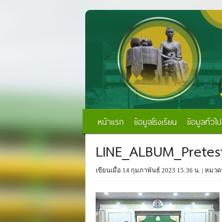
หน้าแรก
ข้อมูลโรงเรียน
ข้อมูลทั่วไป
LINE_ALBUM_Prete
เขียนเมื่อ 14 กุมภาพันธ์ 2023 15:36 น.
| หมวดห