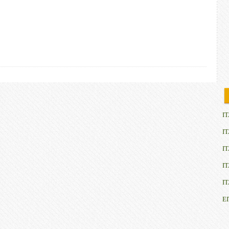
IT
IT
IT
IT
IT
E