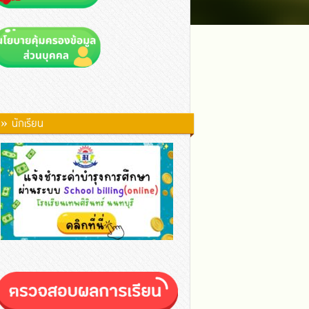
» นักเรียน