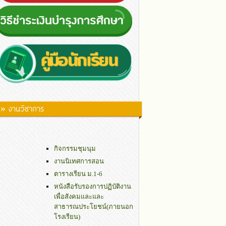
» งานวิชาการ
กิจกรรมชุมนุม
งานนิเทศการสอน
ตารางเรียน ม.1-6
หนังสือรับรองการปฏิบัติงาน
เพื่อสังคมและและ
สาธารณประโยชน์(ภายนอก
โรงเรียน)