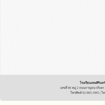
โรงเรียนเทพศิรินทร
เลขที่ 86 หมู่ 2 ถนนกาญจนาภิเษก
โทรศัพท์ 02-985-1995 | โ