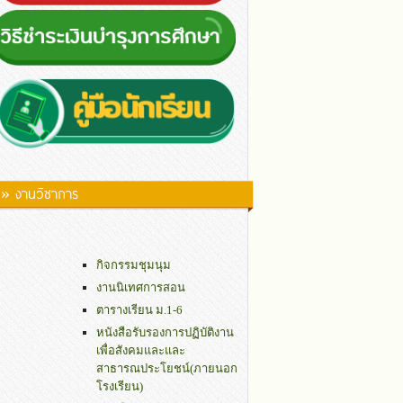
» งานวิชาการ
กิจกรรมชุมนุม
งานนิเทศการสอน
ตารางเรียน ม.1-6
หนังสือรับรองการปฏิบัติงาน
เพื่อสังคมและและ
สาธารณประโยชน์(ภายนอก
โรงเรียน)