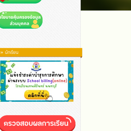
» นักเรียน