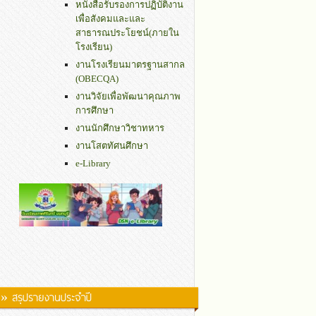
หนังสือรับรองการปฏิบัติงาน
เพื่อสังคมและและ
สาธารณประโยชน์(ภายใน
โรงเรียน)
งานโรงเรียนมาตรฐานสากล
(OBECQA)
งานวิจัยเพื่อพัฒนาคุณภาพ
การศึกษา
งานนักศึกษาวิชาทหาร
งานโสตทัศนศึกษา
e-Library
» สรุปรายงานประจำปี