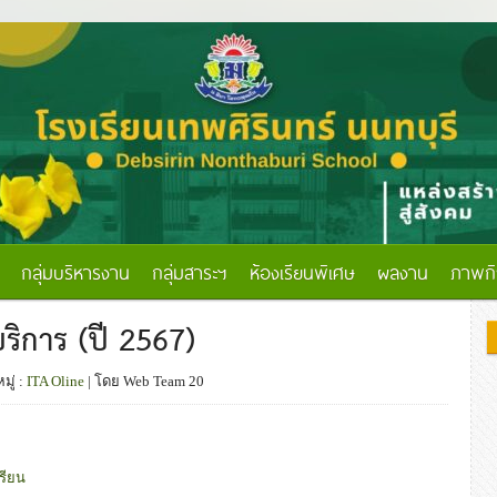
กลุ่มบริหารงาน
กลุ่มสาระฯ
ห้องเรียนพิเศษ
ผลงาน
ภาพก
บริการ (ปี 2567)
มู่ :
ITA Oline
| โดย Web Team 20
รียน