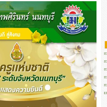
IT
IT
IT
IT
IT
E