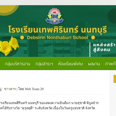
กลุ่มบริหารงาน
กลุ่มสาระฯ
ห้องเรียนพิเศษ
ผลงาน
ภาพก
่ :
ข่าวสาร
| โดย Web Team 20
รงเรียนเทพศิรินทร์ นนทบุรี ขอแสดงความยินดีแก่ นายสุชาติ พิบูลย์วร
ด้รับรางวัล “คุรุสดุดี” ระดับจังหวัด เนื่องในวันครูแห่งชาติ จังหวัด