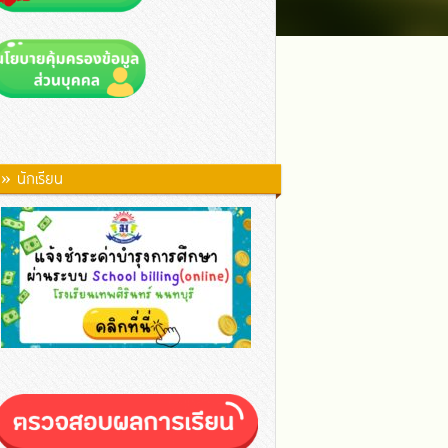
» นักเรียน