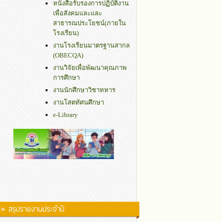
หนังสือรับรองการปฏิบัติงาน
เพื่อสังคมและและ
สาธารณประโยชน์(ภายใน
โรงเรียน)
งานโรงเรียนมาตรฐานสากล
(OBECQA)
งานวิจัยเพื่อพัฒนาคุณภาพ
การศึกษา
งานนักศึกษาวิชาทหาร
งานโสตทัศนศึกษา
e-Library
» สรุปรายงานประจำปี