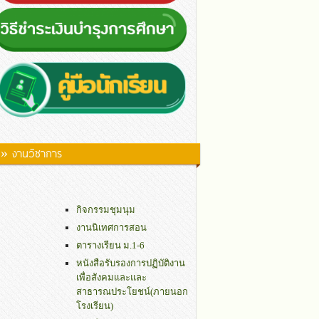
» งานวิชาการ
กิจกรรมชุมนุม
งานนิเทศการสอน
ตารางเรียน ม.1-6
หนังสือรับรองการปฏิบัติงาน
เพื่อสังคมและและ
สาธารณประโยชน์(ภายนอก
โรงเรียน)