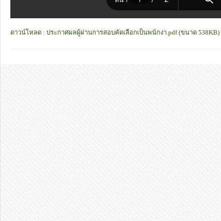
ดาวน์โหลด : ประกาศผลผู้ผ่านการสอบคัดเลือกเป็นพนักงา.pdf (ขนาด 538KB)