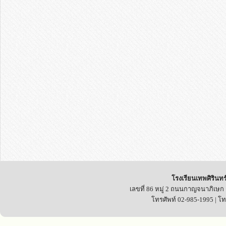
โรงเรียนเทพศิรินทร
เลขที่ 86 หมู่ 2 ถนนกาญจนาภิเษก
โทรศัพท์ 02-985-1995 | โ