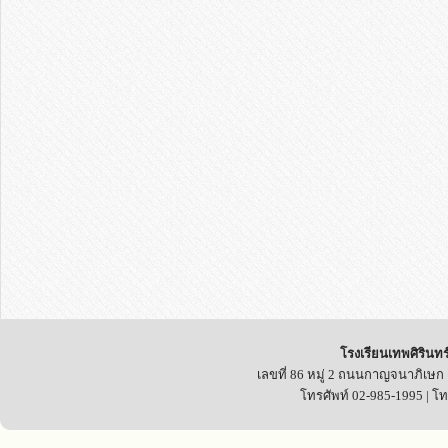
โรงเรียนเทพศิรินทร
เลขที่ 86 หมู่ 2 ถนนกาญจนาภิเษก
โทรศัพท์ 02-985-1995 | โ