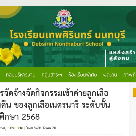
กลุ่มบริหารงาน
กลุ่มสาระฯ
ห้องเรียนพิเศษ
ผลงาน
ภาพก
ดจ้างจัดกิจกรรมเข้าค่ายลูกเสือ
น ของลูกเสือเนตรนารี ระดับชั้น
ารศึกษา 2568
หมู่ :
ประกาศ
| โดย Web Team 20