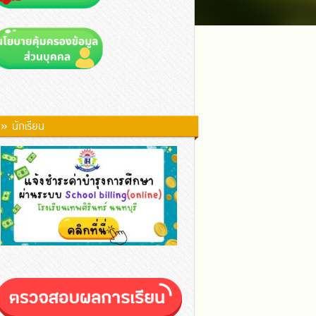
» นักเรียน