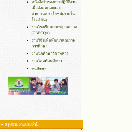
หนังสือรับรองการปฏิบัติงาน
เพื่อสังคมและและ
สาธารณประโยชน์(ภายใน
โรงเรียน)
งานโรงเรียนมาตรฐานสากล
(OBECQA)
งานวิจัยเพื่อพัฒนาคุณภาพ
การศึกษา
งานนักศึกษาวิชาทหาร
งานโสตทัศนศึกษา
e-Library
» สรุปรายงานประจำปี