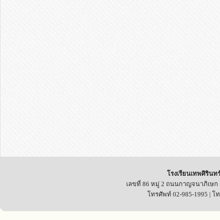
โรงเรียนเทพศิรินทร
เลขที่ 86 หมู่ 2 ถนนกาญจนาภิเษก
โทรศัพท์ 02-985-1995 | โ