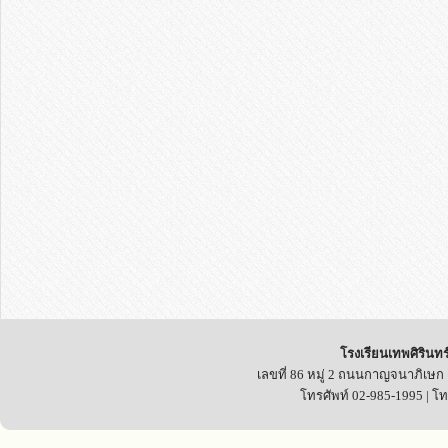
โรงเรียนเทพศิรินทร
เลขที่ 86 หมู่ 2 ถนนกาญจนาภิเษก
โทรศัพท์ 02-985-1995 | โ