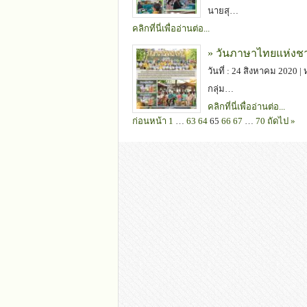
นายสุ…
คลิกที่นี่เพื่ออ่านต่อ...
» วันภาษาไทยแห่งชา
วันที่ : 24 สิงหาคม 2020 |
กลุ่ม…
คลิกที่นี่เพื่ออ่านต่อ...
ก่อนหน้า
1
…
63
64
65
66
67
…
70
ถัดไป »