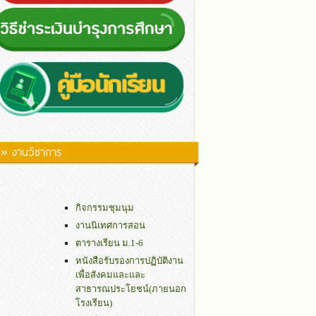
» งานวิชาการ
กิจกรรมชุมนุม
งานนิเทศการสอน
ตารางเรียน ม.1-6
หนังสือรับรองการปฏิบัติงาน
เพื่อสังคมและและ
สาธารณประโยชน์(ภายนอก
โรงเรียน)