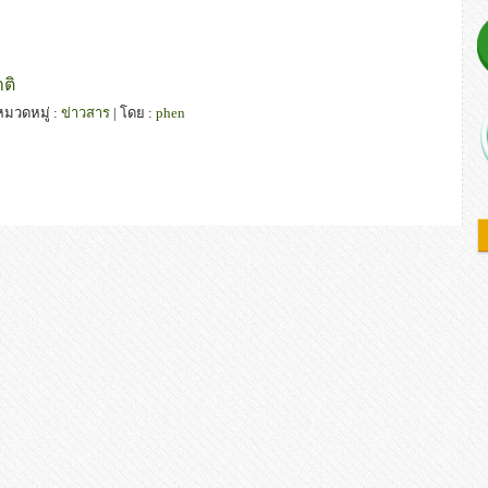
ติ
 หมวดหมู่ :
ข่าวสาร
| โดย :
phen