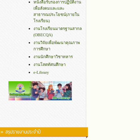
หนังสือรับรองการปฏิบัติงาน
เพื่อสังคมและและ
สาธารณประโยชน์(ภายใน
โรงเรียน)
งานโรงเรียนมาตรฐานสากล
(OBECQA)
งานวิจัยเพื่อพัฒนาคุณภาพ
การศึกษา
งานนักศึกษาวิชาทหาร
งานโสตทัศนศึกษา
e-Library
» สรุปรายงานประจำปี