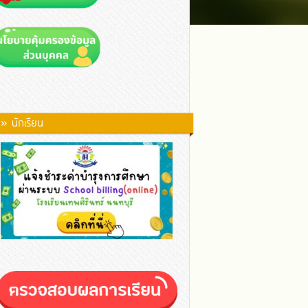
» นักเรียน